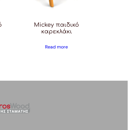
ό
Mickey παιδικό
καρεκλάκι
Read more