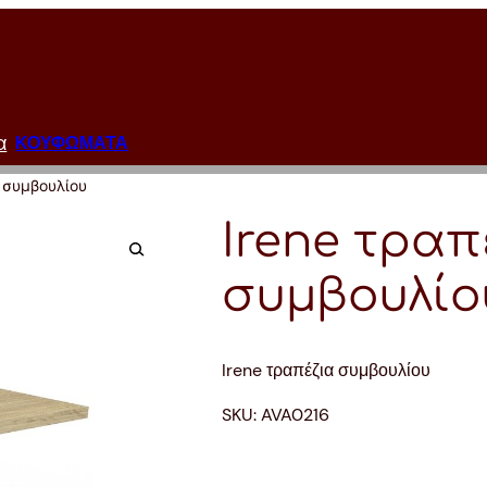
α
ΚΟΥΦΩΜΑΤΑ
α συμβουλίου
Irene τραπ
συμβουλίο
Irene τραπέζια συμβουλίου
SKU:
AVA0216