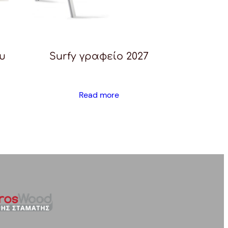
υ
Surfy γραφείο 2027
Read more