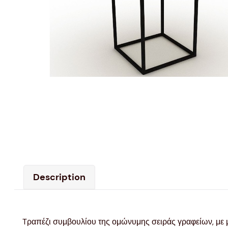
Description
Tραπέζι συμβουλίου της ομώνυμης σειράς γραφείων, με μ