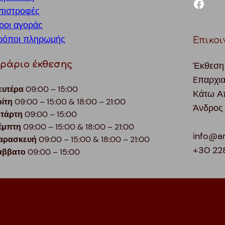
facebook
πιστροφές
ροι αγοράς
ρόποι πληρωμής
Επικοι
ράριο έκθεσης
Έκθεση
Eπαρχι
ευτέρα
09:00 – 15:00
Κάτω Α
ρίτη
09:00 – 15:00 & 18:00 – 21:00
Άνδρος
ετάρτη
09:00 – 15:00
έμπτη
09:00 – 15:00 & 18:00 – 21:00
info@a
αρασκευή
09:00 – 15:00 & 18:00 – 21:00
+30 22
άββατο
09:00 – 15:00