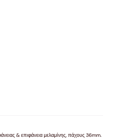
ιφάνειας & επιφάνεια μελαμίνης, πάχους 36mm.