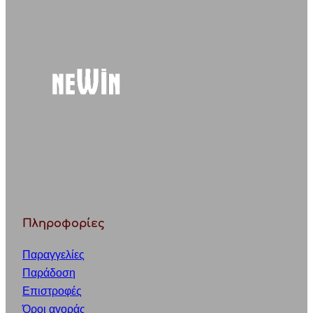
c
h
Πληροφορίες
Παραγγελίες
Παράδοση
Επιστροφές
Όροι αγοράς