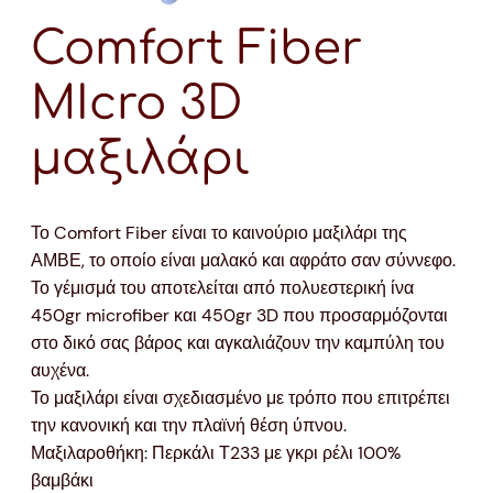
Comfort Fiber
MIcro 3D
μαξιλάρι
Το Comfort Fiber είναι το καινούριο μαξιλάρι της
ΑΜΒΕ, το οποίο είναι μαλακό και αφράτο σαν σύννεφο.
Το γέμισμά του αποτελείται από πολυεστερική ίνα
450gr microfiber και 450gr 3D που προσαρμόζονται
στο δικό σας βάρος και αγκαλιάζουν την καμπύλη του
αυχένα.
Το μαξιλάρι είναι σχεδιασμένο με τρόπο που επιτρέπει
την κανονική και την πλαϊνή θέση ύπνου.
Μαξιλαροθήκη: Περκάλι Τ233 με γκρι ρέλι 100%
βαμβάκι