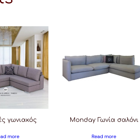
ς γωνιακός
Monday Γωνία σαλόνι
ead more
Read more