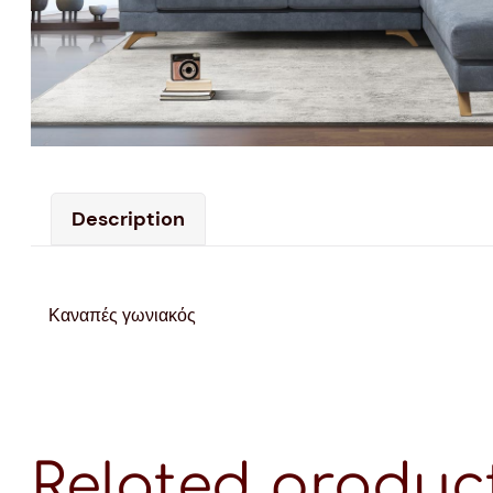
Description
Καναπές γωνιακός
Related produc