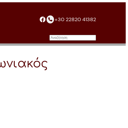
facebook
+30 22820 41382
Αναζήτηση
ωνιακός