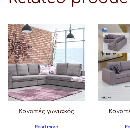
Καναπές γωνιακός
Καναπέ
Read more
R