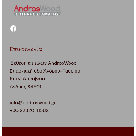
facebook
Επικοινωνία
Έκθεση επίπλων AndrosWood
Eπαρχιακή οδό Άνδρου-Γαυρίου
Κάτω Απροβάτο
Άνδρος 84501
info@androswood.gr
+30 22820 41382