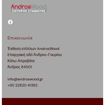
facebook
Επικοινωνία
Έκθεση επίπλων AndrosWood
Eπαρχιακή οδό Άνδρου-Γαυρίου
Κάτω Απροβάτο
Άνδρος 84501
info@androswood.gr
+30 22820 41382