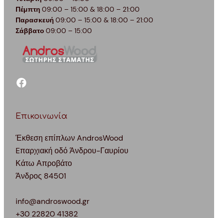
Πέμπτη
09:00 – 15:00 & 18:00 – 21:00
Παρασκευή
09:00 – 15:00 & 18:00 – 21:00
Σάββατο
09:00 – 15:00
facebook
Επικοινωνία
Έκθεση επίπλων AndrosWood
Eπαρχιακή οδό Άνδρου-Γαυρίου
Κάτω Απροβάτο
Άνδρος 84501
info@androswood.gr
+30 22820 41382