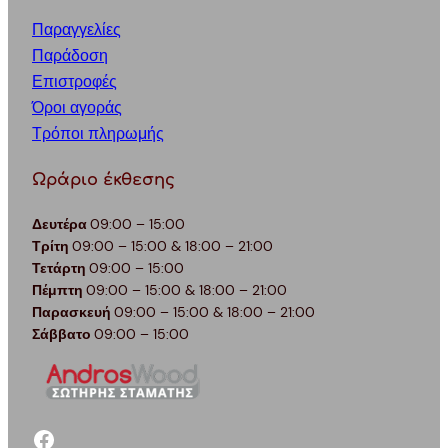
Παραγγελίες
Παράδοση
Επιστροφές
Όροι αγοράς
Τρόποι πληρωμής
Ωράριο έκθεσης
Δευτέρα
09:00 – 15:00
Τρίτη
09:00 – 15:00 & 18:00 – 21:00
Τετάρτη
09:00 – 15:00
Πέμπτη
09:00 – 15:00 & 18:00 – 21:00
Παρασκευή
09:00 – 15:00 & 18:00 – 21:00
Σάββατο
09:00 – 15:00
facebook