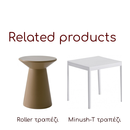
Related products
Roller τραπέζι
Minush-T τραπέζι