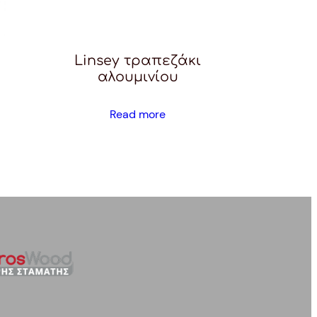
Linsey τραπεζάκι
αλουμινίου
Read more