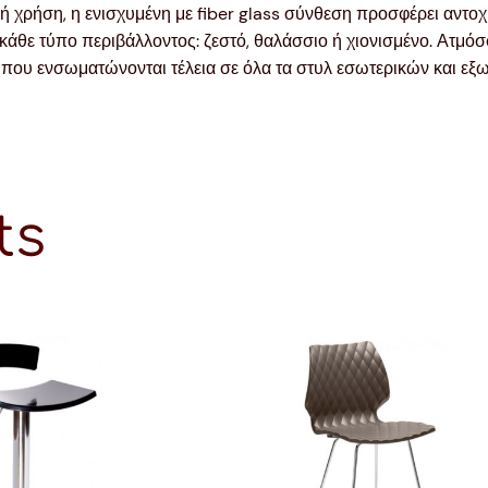
 χρήση, η ενισχυμένη με fiber glass σύνθεση προσφέρει αντοχή
άθε τύπο περιβάλλοντος: ζεστό, θαλάσσιο ή χιονισμένο. Ατμόσφ
ου ενσωματώνονται τέλεια σε όλα τα στυλ εσωτερικών και εξ
ts