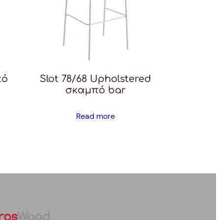
πό
Slot 78/68 Upholstered
σκαμπό bar
Read more