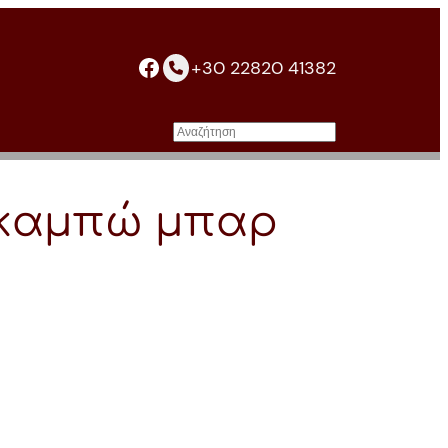
facebook
+30 22820 41382
Αναζήτηση
καμπώ μπαρ