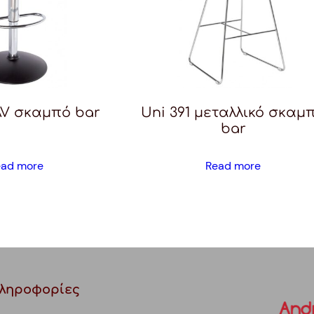
AV σκαμπό bar
Uni 391 μεταλλικό σκαμ
bar
ead more
Read more
ληροφορίες