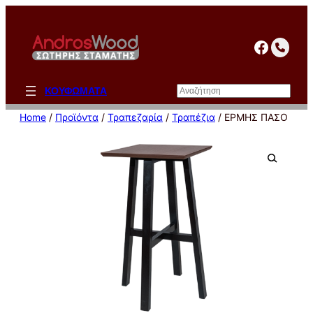
Μετάβαση
στο
facebo
περιεχόμενο
Αναζήτηση
ΚΟΥΦΩΜΑΤΑ
Home
/
Προϊόντα
/
Τραπεζαρία
/
Τραπέζια
/ ΕΡΜΗΣ ΠΑΣΟ