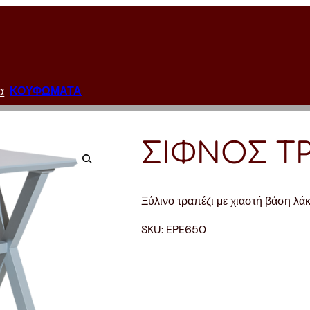
α
ΚΟΥΦΩΜΑΤΑ
ΣΙΦΝΟΣ Τ
Ξύλινο τραπέζι με χιαστή βάση λάκ
SKU:
EPE650