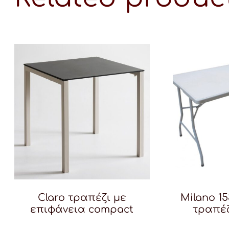
Claro τραπέζι με
Milano 1
επιφάνεια compact
τραπέζ