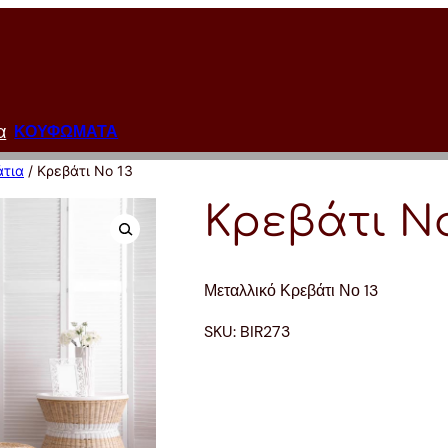
α
ΚΟΥΦΩΜΑΤΑ
άτια
/ Κρεβάτι Νο 13
Κρεβάτι Νο
Μεταλλικό Κρεβάτι Νο 13
SKU:
BIR273