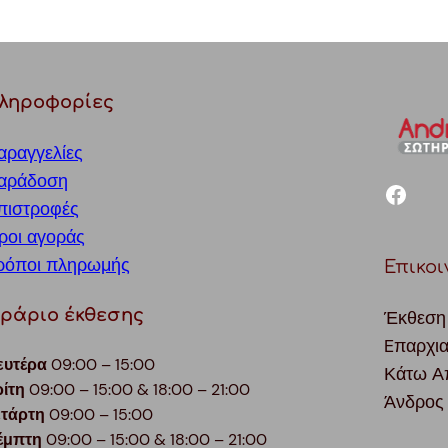
ληροφορίες
αραγγελίες
αράδοση
facebook
πιστροφές
ροι αγοράς
ρόποι πληρωμής
Επικοι
ράριο έκθεσης
Έκθεση
Eπαρχι
ευτέρα
09:00 – 15:00
Κάτω Α
ρίτη
09:00 – 15:00 & 18:00 – 21:00
Άνδρος
ετάρτη
09:00 – 15:00
έμπτη
09:00 – 15:00 & 18:00 – 21:00