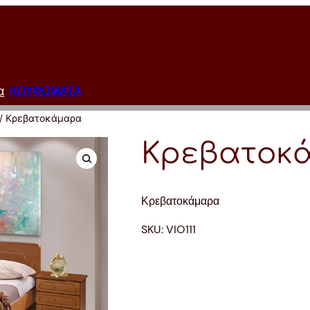
α
ΚΟΥΦΩΜΑΤΑ
/ Κρεβατοκάμαρα
Κρεβατοκ
Κρεβατοκάμαρα
SKU:
VIO111