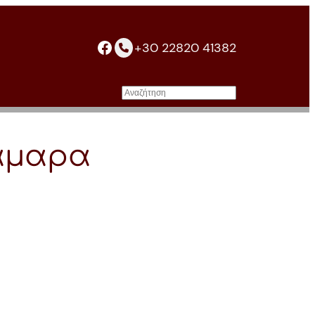
facebook
+30 22820 41382
Αναζήτηση
άμαρα