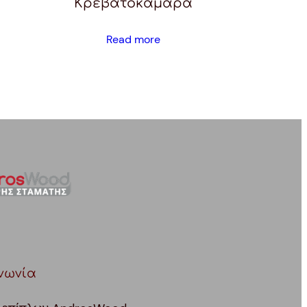
Κρεβατοκάμαρα
Read more
νωνία