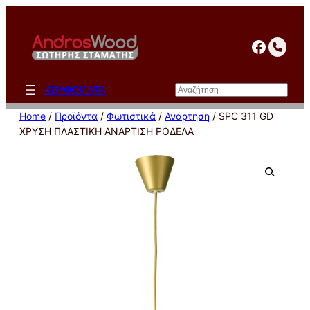
Μετάβαση
στο
facebo
περιεχόμενο
Αναζήτηση
ΚΟΥΦΩΜΑΤΑ
Home
/
Προϊόντα
/
Φωτιστικά
/
Ανάρτηση
/ SPC 311 GD
ΧΡΥΣΗ ΠΛΑΣΤΙΚΗ ΑΝΑΡΤΙΣΗ ΡΟΔΕΛΑ