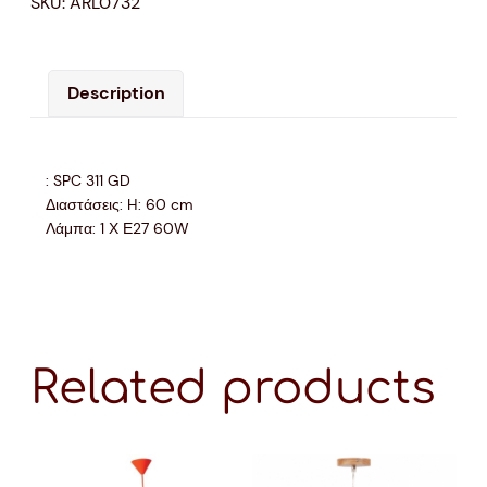
SKU:
ARL0732
Description
: SPC 311 GD
Διαστάσεις: H: 60 cm
Λάμπα: 1 Χ Ε27 60W
Related products