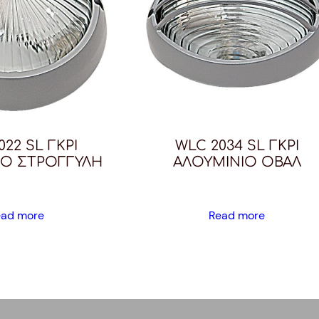
022 SL ΓΚΡΙ
WLC 2034 SL ΓΚΡΙ
ΙΟ ΣΤΡΟΓΓΥΛΗ
ΑΛΟΥΜΙΝΙΟ ΟΒΑΛ
ead more
Read more