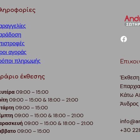
ληροφορίες
αραγγελίες
αράδοση
facebook
πιστροφές
ροι αγοράς
ρόποι πληρωμής
Επικοι
ράριο έκθεσης
Έκθεση
Eπαρχι
ευτέρα
09:00 – 15:00
Κάτω Α
ρίτη
09:00 – 15:00 & 18:00 – 21:00
Άνδρος
ετάρτη
09:00 – 15:00
έμπτη
09:00 – 15:00 & 18:00 – 21:00
info@a
αρασκευή
09:00 – 15:00 & 18:00 – 21:00
+30 22
άββατο
09:00 – 15:00