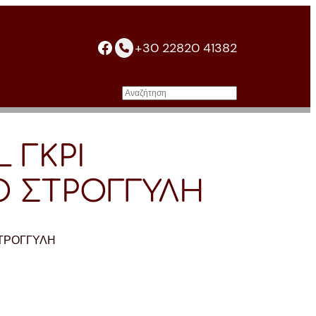
facebook
+30 22820 41382
Αναζήτηση
L ΓΚΡΙ
Ο ΣΤΡΟΓΓΥΛΗ
ΣΤΡΟΓΓΥΛΗ