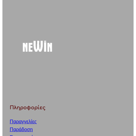
r
c
h
Πληροφορίες
Παραγγελίες
Παράδοση