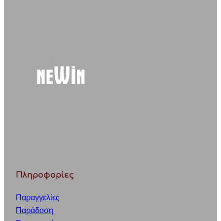
r
c
h
Πληροφορίες
Παραγγελίες
Παράδοση