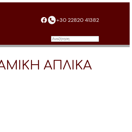
facebook
+30 22820 41382
Αναζήτηση
ΡΑMIKH ΑΠΛΙΚΑ