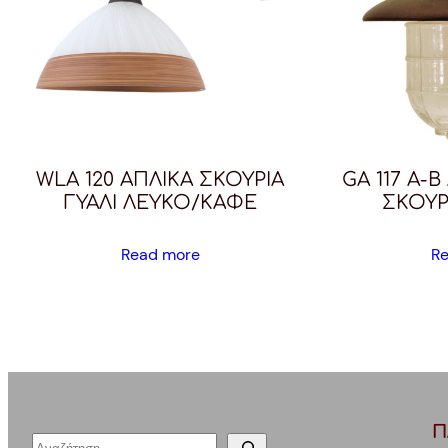
WLA 120 ΑΠΛΙΚΑ ΣΚΟΥΡΙΑ
GA 117 A-
ΓΥΑΛΙ ΛΕΥΚΟ/ΚΑΦΕ
ΣΚΟΥΡ
Read more
R
Π
S