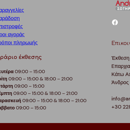
αραγγελίες
αράδοση
facebook
πιστροφές
ροι αγοράς
ρόποι πληρωμής
Επικοι
ράριο έκθεσης
Έκθεση
Eπαρχι
ευτέρα
09:00 – 15:00
Κάτω Α
ρίτη
09:00 – 15:00 & 18:00 – 21:00
Άνδρος
ετάρτη
09:00 – 15:00
έμπτη
09:00 – 15:00 & 18:00 – 21:00
info@a
αρασκευή
09:00 – 15:00 & 18:00 – 21:00
+30 22
άββατο
09:00 – 15:00