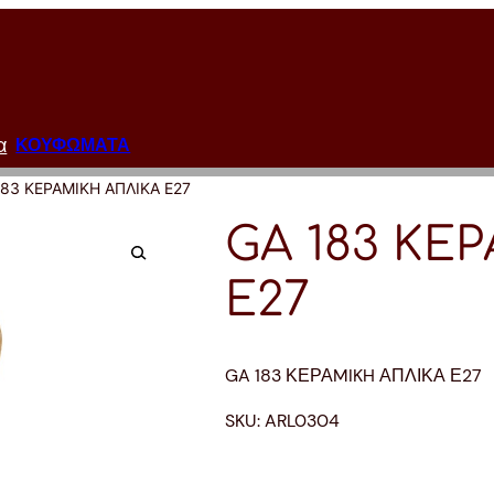
α
ΚΟΥΦΩΜΑΤΑ
183 ΚΕΡΑMIKH ΑΠΛΙΚΑ Ε27
GA 183 ΚΕ
Ε27
GA 183 ΚΕΡΑMIKH ΑΠΛΙΚΑ Ε27
SKU:
ARL0304