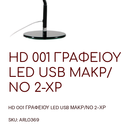
HD 001 ΓΡΑΦΕΙΟΥ
LED USB ΜΑΚΡ/
ΝΟ 2-ΧΡ
HD 001 ΓΡΑΦΕΙΟΥ LED USB ΜΑΚΡ/ΝΟ 2-ΧΡ
SKU:
ARL0369