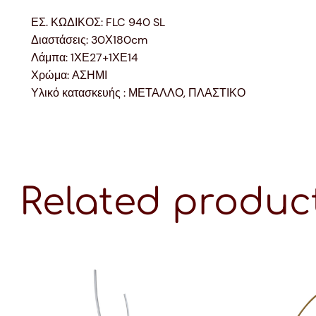
ΕΣ. ΚΩΔΙΚΟΣ: FLC 940 SL
Διαστάσεις: 30Χ180cm
Λάμπα: 1ΧΕ27+1ΧΕ14
Χρώμα: ΑΣΗΜΙ
Υλικό κατασκευής : ΜΕΤΑΛΛΟ, ΠΛΑΣΤΙΚΟ
Related produc