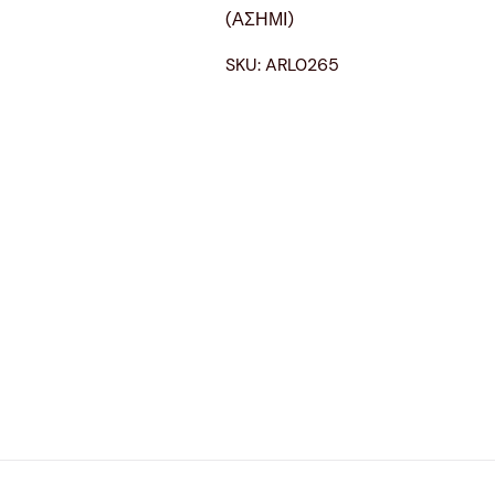
(ΑΣΗΜΙ)
SKU:
ARL0265