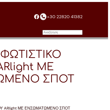
facebook
+30 22820 41382
Αναζήτηση
L ΦΩΤΙΣΤΙΚΟ
Rlight ΜΕ
ΩΜΕΝΟ ΣΠΟΤ
ΟΥ ARlight ΜΕ ΕΝΣΩΜΑΤΩΜΕΝΟ ΣΠΟΤ