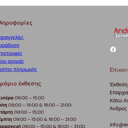
ληροφορίες
αραγγελίες
αράδοση
facebook
πιστροφές
ροι αγοράς
ρόποι πληρωμής
Επικοι
ράριο έκθεσης
Έκθεση
Eπαρχι
ευτέρα
09:00 – 15:00
Κάτω Α
ρίτη
09:00 – 15:00 & 18:00 – 21:00
Άνδρος
ετάρτη
09:00 – 15:00
έμπτη
09:00 – 15:00 & 18:00 – 21:00
info@a
αρασκευή
09:00 – 15:00 & 18:00 – 21:00