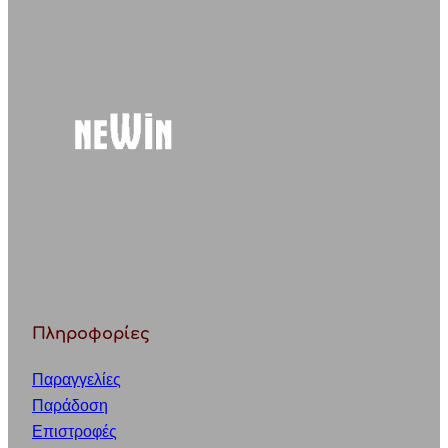
r
c
h
Πληροφορίες
Παραγγελίες
Παράδοση
Επιστροφές