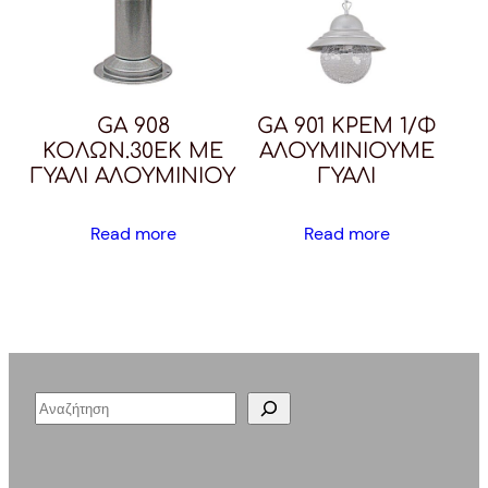
GA 908
GA 901 ΚΡΕΜ 1/Φ
ΚΟΛΩΝ.30ΕΚ ΜΕ
ΑΛΟΥΜΙΝΙΟΥΜΕ
ΓΥΑΛΙ ΑΛΟΥΜΙΝΙΟΥ
ΓΥΑΛΙ
Read more
Read more
S
e
a