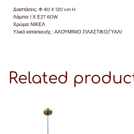
Διαστάσεις: Φ 40 X 120 cm H
Λάμπα: 1 Χ Ε27 60W
Χρώμα: ΝΙΚΕΛ
Υλικό κατασκευής : ΑΛΟΥΜΙΝΙΟ ,ΠΛΑΣΤΙΚΟ,ΓΥΑΛΙ
Related produc