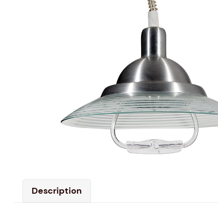
Description