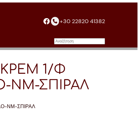
facebook
+30 22820 41382
Αναζήτηση
 ΚΡΕΜ 1/Φ
Ο-ΝΜ-ΣΠΙΡΑΛ
ΥΛΟ-ΝΜ-ΣΠΙΡΑΛ