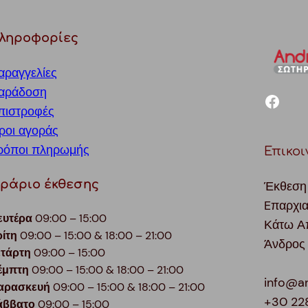
ληροφορίες
αραγγελίες
αράδοση
facebook
πιστροφές
ροι αγοράς
ρόποι πληρωμής
Επικοι
ράριο έκθεσης
Έκθεση
Eπαρχι
ευτέρα
09:00 – 15:00
Κάτω Α
ρίτη
09:00 – 15:00 & 18:00 – 21:00
Άνδρος
ετάρτη
09:00 – 15:00
έμπτη
09:00 – 15:00 & 18:00 – 21:00
info@a
αρασκευή
09:00 – 15:00 & 18:00 – 21:00
+30 22
άββατο
09:00 – 15:00