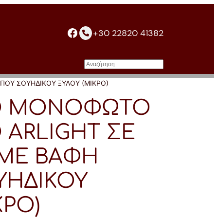
facebook
+30 22820 41382
Αναζήτηση
ΠΟΥ ΣΟΥΗΔΙΚΟΥ ΞΥΛΟΥ (ΜΙΚΡΟ)
Ο ΜΟΝΟΦΩΤΟ
 ARLIGHT ΣΕ
ΜΕ ΒΑΦΗ
ΥΗΔΙΚΟΥ
ΚΡΟ)