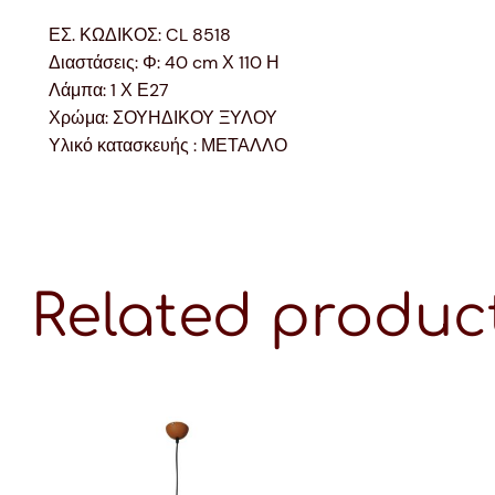
ΕΣ. ΚΩΔΙΚΟΣ: CL 8518
Διαστάσεις: Φ: 40 cm Χ 110 Η
Λάμπα: 1 Χ Ε27
Χρώμα: ΣΟΥΗΔΙΚΟΥ ΞΥΛΟΥ
Υλικό κατασκευής : ΜΕΤΑΛΛΟ
Related produc