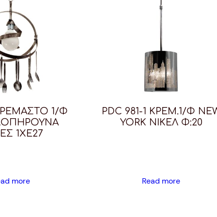
ΚΡΕΜΑΣΤΟ 1/Φ
PDC 981-1 ΚΡΕΜ.1/Φ NE
ΛΟΠΗΡΟΥΝΑ
YORK ΝΙΚΕΛ Φ:20
ΕΣ 1ΧΕ27
ead more
Read more