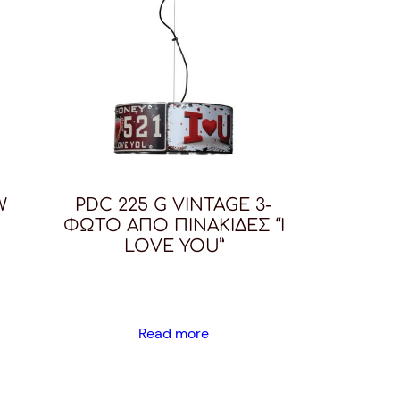
W
PDC 225 G VINTAGE 3-
ΦΩΤΟ AΠΟ ΠΙΝΑΚΙΔΕΣ “I
LOVE YOU”
Read more