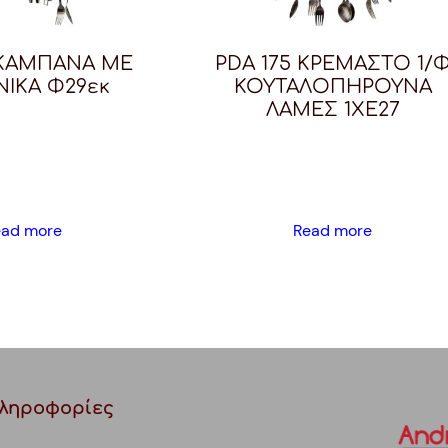
 ΚΑΜΠΑΝΑ ΜΕ
PDA 175 ΚΡΕΜΑΣΤΟ 1/
ΝΙΚΑ Φ29εκ
ΚΟΥΤΑΛΟΠΗΡΟΥΝΑ
ΛΑΜΕΣ 1ΧΕ27
ead more
Read more
ληροφορίες