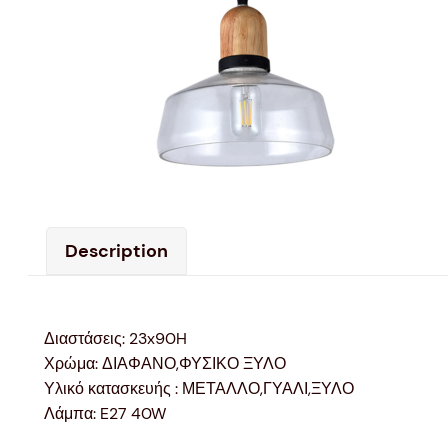
Description
Διαστάσεις: 23x90H
Χρώμα: ΔΙΑΦΑΝΟ,ΦΥΣΙΚΟ ΞΥΛΟ
Υλικό κατασκευής : ΜΕΤΑΛΛΟ,ΓΥΑΛΙ,ΞΥΛΟ
Λάμπα: E27 40W