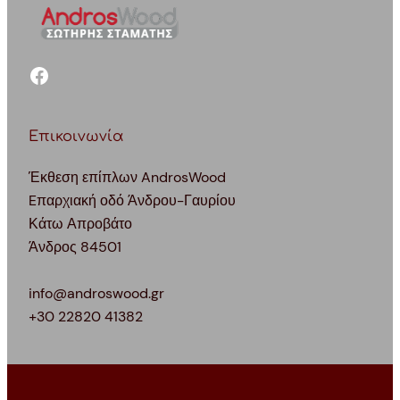
facebook
Επικοινωνία
Έκθεση επίπλων AndrosWood
Eπαρχιακή οδό Άνδρου-Γαυρίου
Κάτω Απροβάτο
Άνδρος 84501
info@androswood.gr
+30 22820 41382