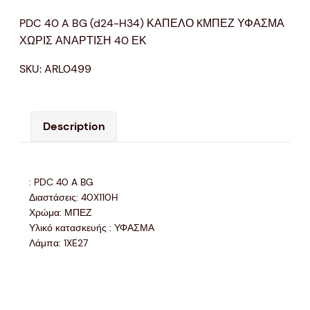
PDC 40 A BG (d24-H34) ΚΑΠΕΛΟ KΜΠΕΖ ΥΦΑΣΜΑ
ΧΩΡΙΣ ΑΝΑΡΤΙΣΗ 40 ΕΚ
SKU:
ARL0499
Description
: PDC 40 A BG
Διαστάσεις: 40X110H
Χρώμα: ΜΠΕΖ
Υλικό κατασκευής : ΥΦΑΣΜΑ
Λάμπα: 1XE27