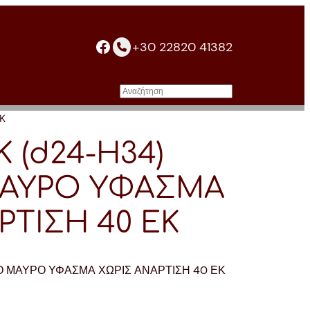
facebook
+30 22820 41382
Αναζήτηση
Κ
K (d24-H34)
ΑΥΡΟ ΥΦΑΣΜΑ
ΡΤΙΣΗ 40 ΕΚ
ΛΟ ΜΑΥΡΟ ΥΦΑΣΜΑ ΧΩΡΙΣ ΑΝΑΡΤΙΣΗ 40 ΕΚ