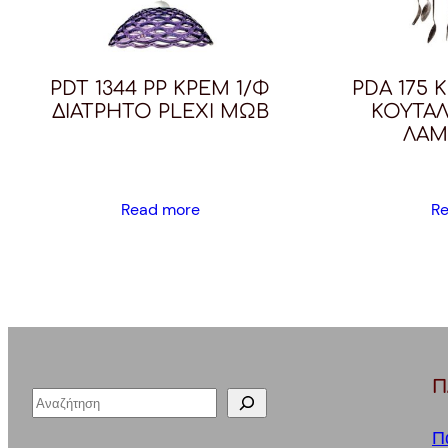
PDT 1344 PP ΚΡΕΜ 1/Φ
PDA 175 
ΔΙΑΤΡΗΤΟ PLEXI ΜΩΒ
ΚΟΥΤΑ
ΛΑΜ
Read more
R
Π
S
e
Π