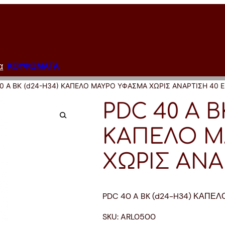
α
ΚΟΥΦΩΜΑΤΑ
0 A BK (d24-H34) ΚΑΠΕΛΟ ΜΑΥΡΟ ΥΦΑΣΜΑ ΧΩΡΙΣ ΑΝΑΡΤΙΣΗ 40 Ε
PDC 40 A B
ΚΑΠΕΛΟ Μ
ΧΩΡΙΣ ΑΝΑ
PDC 40 A BK (d24-H34) ΚΑΠΕ
SKU:
ARL0500