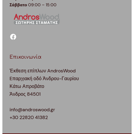
Σάββατο
09:00 – 15:00
facebook
Επικοινωνία
Έκθεση επίπλων AndrosWood
Eπαρχιακή οδό Άνδρου-Γαυρίου
Κάτω Απροβάτο
Άνδρος 84501
info@androswood.gr
+30 22820 41382