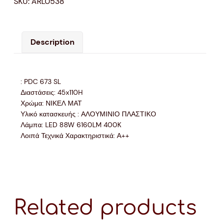
SKU:
ARL0538
Description
: PDC 673 SL
Διαστάσεις: 45x110H
Χρώμα: ΝΙΚΕΛ ΜΑΤ
Υλικό κατασκευής : ΑΛΟΥΜΙΝΙΟ ΠΛΑΣΤΙΚΟ
Λάμπα: LED 88W 6160LM 400K
Λοιπά Τεχνικά Χαρακτηριστικά: Α++
Related products