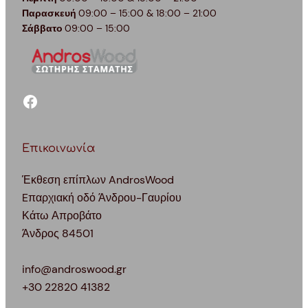
Παρασκευή
09:00 – 15:00 & 18:00 – 21:00
Σάββατο
09:00 – 15:00
facebook
Επικοινωνία
Έκθεση επίπλων AndrosWood
Eπαρχιακή οδό Άνδρου-Γαυρίου
Κάτω Απροβάτο
Άνδρος 84501
info@androswood.gr
+30 22820 41382