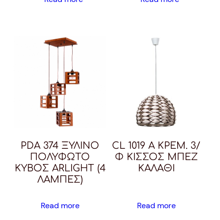
PDA 374 ΞΥΛΙΝΟ
CL 1019 A ΚΡΕΜ. 3/
ΠΟΛΥΦΩΤΟ
Φ ΚΙΣΣΟΣ ΜΠΕΖ
ΚΥΒΟΣ ARLIGHT (4
ΚΑΛΑΘΙ
ΛΑΜΠΕΣ)
Read more
Read more