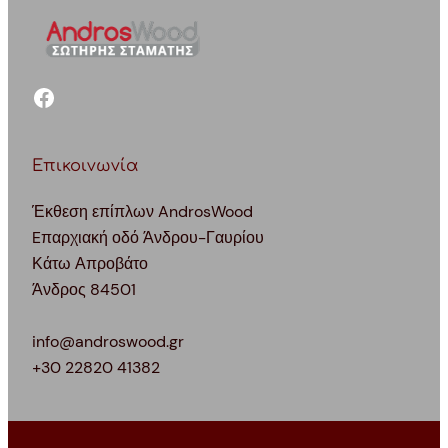
facebook
Επικοινωνία
Έκθεση επίπλων AndrosWood
Eπαρχιακή οδό Άνδρου-Γαυρίου
Κάτω Απροβάτο
Άνδρος 84501
info@androswood.gr
+30 22820 41382