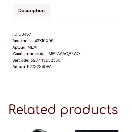
Description
: 0103457
Διαστάσεις: 43Χ15Χ95H
Χρώμα: ΜΕΛΙ
Υλικό κατασκευής : ΜΕΤΑΛΛΟ,ΞΥΛΟ
Barcode: 520443202336
Λάμπα: E27Χ2Χ40W
Related products