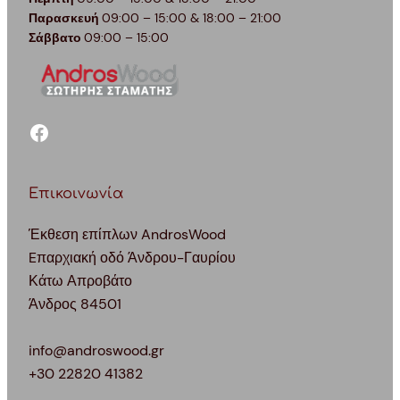
Παρασκευή
09:00 – 15:00 & 18:00 – 21:00
Σάββατο
09:00 – 15:00
facebook
Επικοινωνία
Έκθεση επίπλων AndrosWood
Eπαρχιακή οδό Άνδρου-Γαυρίου
Κάτω Απροβάτο
Άνδρος 84501
info@androswood.gr
+30 22820 41382