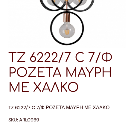
TZ 6222/7 C 7/Φ
ΡΟΖΕΤΑ ΜΑΥΡΗ
ΜΕ ΧΑΛΚΟ
TZ 6222/7 C 7/Φ ΡΟΖΕΤΑ ΜΑΥΡΗ ΜΕ ΧΑΛΚΟ
SKU:
ARL0939