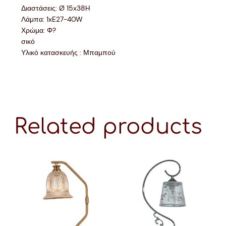
Διαστάσεις: Ø 15x38H
Λάμπα: 1xE27-40W
Χρώμα: Φ?
σικό
Υλικό κατασκευής : Μπαμπού
Related products