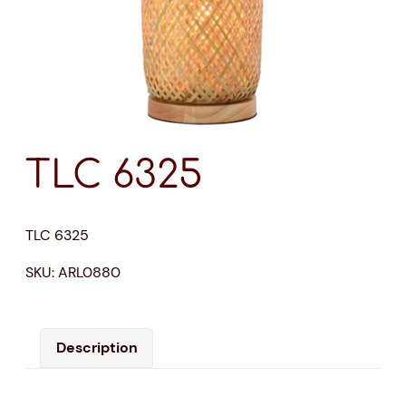
TLC 6325
TLC 6325
SKU:
ARL0880
Description