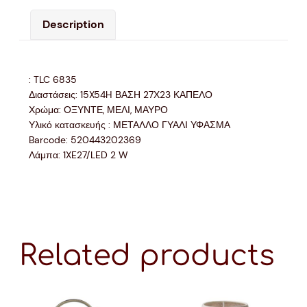
Description
: TLC 6835
Διαστάσεις: 15X54H ΒΑΣΗ 27Χ23 ΚΑΠΕΛΟ
Χρώμα: ΟΞΥΝΤΕ, ΜΕΛΙ, ΜΑΥΡΟ
Υλικό κατασκευής : ΜΕΤΑΛΛΟ ΓΥΑΛΙ ΥΦΑΣΜΑ
Barcode: 520443202369
Λάμπα: 1XE27/LED 2 W
Related products