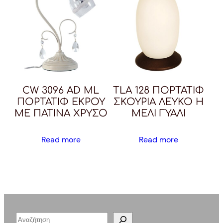
CW 3096 AD ML
TLA 128 ΠΟΡΤΑΤΙΦ
ΠΟΡΤΑΤΙΦ ΕΚΡΟΥ
ΣΚΟΥΡΙΑ ΛΕΥΚΟ Η
ΜΕ ΠΑΤΙΝΑ ΧΡΥΣΟ
ΜΕΛΙ ΓΥΑΛΙ
Read more
Read more
S