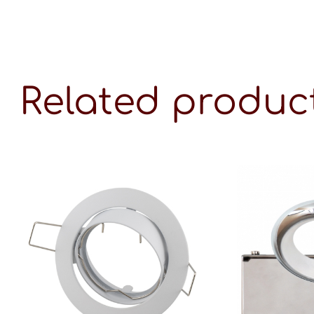
Related produc