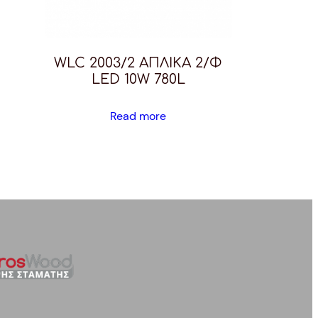
WLC 2003/2 ΑΠΛΙΚΑ 2/Φ
LED 10W 780L
Read more