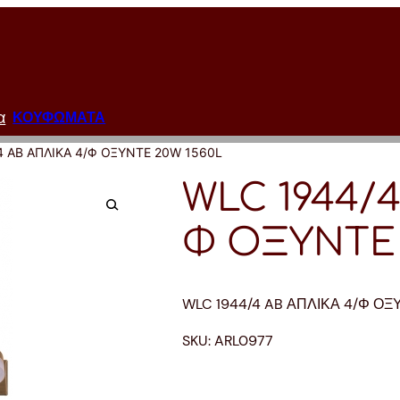
α
ΚΟΥΦΩΜΑΤΑ
4 AB ΑΠΛΙΚΑ 4/Φ ΟΞΥΝΤΕ 20W 1560L
WLC 1944/4
Φ ΟΞΥΝΤΕ 
WLC 1944/4 AB ΑΠΛΙΚΑ 4/Φ ΟΞ
SKU:
ARL0977