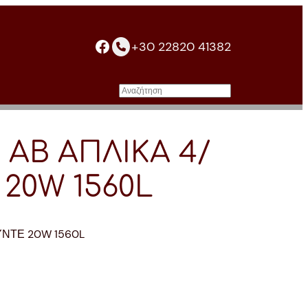
facebook
+30 22820 41382
Αναζήτηση
 AB ΑΠΛΙΚΑ 4/
20W 1560L
ΥΝΤΕ 20W 1560L