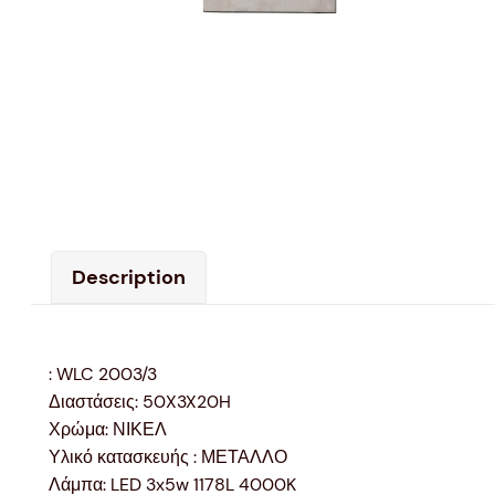
Description
: WLC 2003/3
Διαστάσεις: 50X3X20H
Χρώμα: ΝΙΚΕΛ
Υλικό κατασκευής : ΜΕΤΑΛΛΟ
Λάμπα: LED 3x5w 1178L 4000K