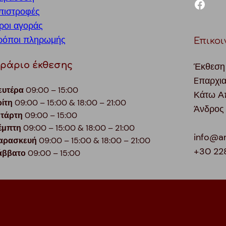
facebook
πιστροφές
ροι αγοράς
ρόποι πληρωμής
Επικοι
ράριο έκθεσης
Έκθεση
Eπαρχι
ευτέρα
09:00 – 15:00
Κάτω Α
ρίτη
09:00 – 15:00 & 18:00 – 21:00
Άνδρος
ετάρτη
09:00 – 15:00
έμπτη
09:00 – 15:00 & 18:00 – 21:00
info@a
αρασκευή
09:00 – 15:00 & 18:00 – 21:00
+30 22
άββατο
09:00 – 15:00