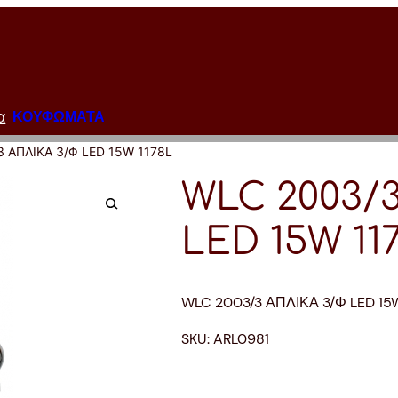
α
ΚΟΥΦΩΜΑΤΑ
3 ΑΠΛΙΚΑ 3/Φ LED 15W 1178L
WLC 2003/
LED 15W 11
WLC 2003/3 ΑΠΛΙΚΑ 3/Φ LED 15W
SKU:
ARL0981