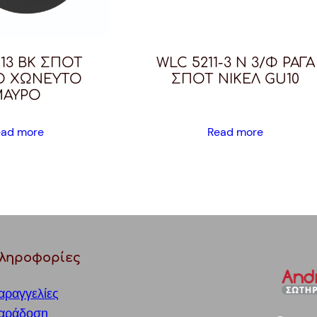
13 BK ΣΠΟΤ
WLC 5211-3 N 3/Φ ΡΑΓΑ
Ο ΧΩΝΕΥΤΟ
ΣΠΟΤ ΝΙΚΕΛ GU10
ΜΑΥΡΟ
ead more
Read more
ληροφορίες
αραγγελίες
αράδοση