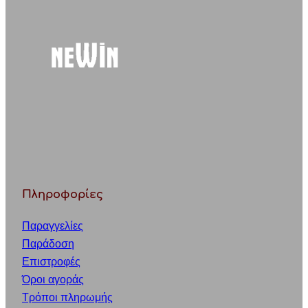
h
Πληροφορίες
Παραγγελίες
Παράδοση
Επιστροφές
Όροι αγοράς
Τρόποι πληρωμής