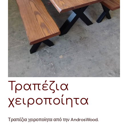
Τραπέζια
χειροποίητα
Τραπέζια χειροποίητα από την AndrosWood.