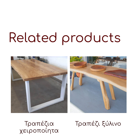
Related products
Τραπέζια
Τραπέζι ξύλινο
χειροποίητα