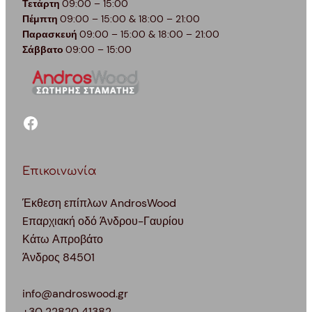
Τετάρτη
09:00 – 15:00
Πέμπτη
09:00 – 15:00 & 18:00 – 21:00
Παρασκευή
09:00 – 15:00 & 18:00 – 21:00
Σάββατο
09:00 – 15:00
facebook
Επικοινωνία
Έκθεση επίπλων AndrosWood
Eπαρχιακή οδό Άνδρου-Γαυρίου
Κάτω Απροβάτο
Άνδρος 84501
info@androswood.gr
+30 22820 41382