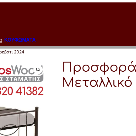
α
ΚΟΥΦΩΜΑΤΑ
ρεβάτι 2024
Προσφορά
Μεταλλικό