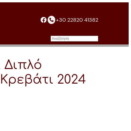
facebook
+30 22820 41382
Αναζήτηση
 Διπλό
 Κρεβάτι 2024