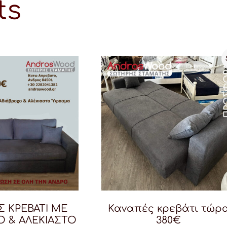
ts
 ΚΡΕΒΑΤΙ ΜΕ
Καναπές κρεβάτι τώρ
Ο & ΑΛΕΚΙΑΣΤΟ
380€