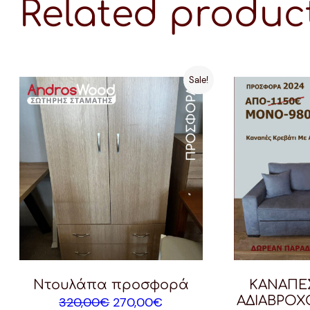
Related produc
Sale!
Ντουλάπα προσφορά
ΚΑΝΑΠΕΣ
ΑΔΙΑΒΡΟΧ
320,00
€
270,00
€